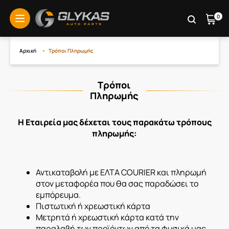
0
menu
Αρχική
Τρόποι Πληρωμής
Τρόποι
Πληρωμής
Η Εταιρεία μας δέχεται τους παρακάτω τρόπους
πληρωμής:
Αντικαταβολή με ΕΛΤΑ COURIER και πληρωμή
στον μεταφορέα που θα σας παραδώσει το
εμπόρευμα.
Πιστωτική ή χρεωστική κάρτα
Μετρητά ή χρεωστική κάρτα κατά την
παραλαβή των προϊόντων από τα φυσικά μας