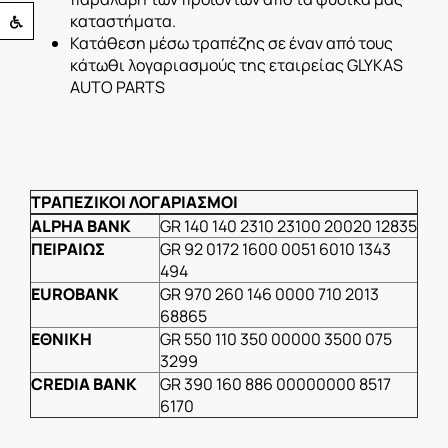
Προσβασιμότητα
καταστήματα.
Κατάθεση μέσω τραπέζης σε έναν από τους
κάτωθι λογαριασμούς της εταιρείας GLYKAS
AUTO PARTS
ΤΡΑΠΕΖΙΚΟΙ ΛΟΓΑΡΙΑΣΜΟΙ
ALPHA BANK
GR
140 140 2310 23100 20020 12835
ΠΕΙΡΑΙΩΣ
GR
92 0172 1600 0051 6010 1343
494
EUROBANK
GR
970 260 146 0000 710 2013
68865
ΕΘΝΙΚΗ
GR
550 110 350 00000 3500 075
3299
CREDIA BANK
GR
390 160 886 00000000 8517
6170