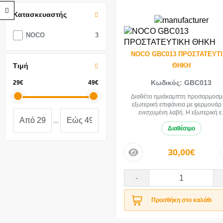
Προσβασιμότητα
Κατασκευαστής
NOCO
3
NOCO GBC013 ΠΡΟΣΤΑΤΕΥΤ
ΘΗΚΗ
Τιμή
Κωδικός: GBC013
29€
49€
Διαθέτει ημιάκαμπτη προσαρμοσμ
εξωτερική επιφάνεια με φερμουάρ 
-
ενισχυμένη λαβή. Η εξωτερική ε.
Διαθέσιμο
30,00€
price
-
Προσθήκη στο καλάθι