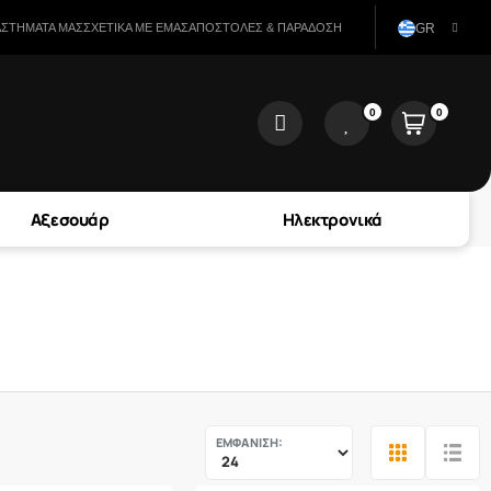
ΑΣΤΉΜΑΤΑ ΜΑΣ
ΣΧΕΤΙΚΆ ΜΕ ΕΜΆΣ
ΑΠΟΣΤΟΛΈΣ & ΠΑΡΆΔΟΣΗ
GR
0
0
user
wishlist
Αξεσουάρ
Ηλεκτρονικά
ΕΜΦΑΝΙΣΗ: