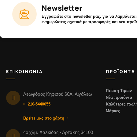
Newsletter
Εγγραφείτε στο newsletter μας, για να λαμβάνετα
ενημερώσεις σχετικά με προσφορές και νέα προϊ
ΕΠΙΚΟΙΝΩΝΙΑ
ΠΡΟΪΟΝΤΑ
Πτώση Τιμών
Λεωφόρος Κηφισού 60Α, Αιγάλεω
Νέα προϊόντα
210-5440055
Καλύτερες πωλή
Μάρκες
Βρείτε μας στο χάρτη
4ο χλμ. Χαλκίδας - Αρτάκης 34100