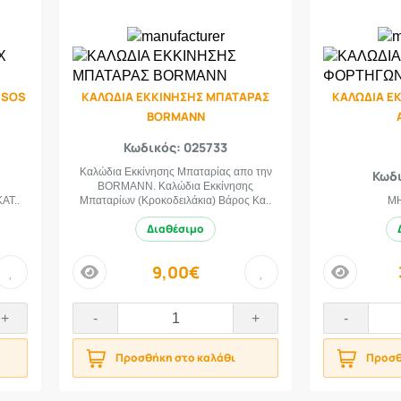
 SOS
ΚΑΛΩΔΙΑ ΕΚΚΙΝΗΣΗΣ ΜΠΑΤΑΡΑΣ
ΚΑΛΩΔΙΑ Ε
BORMANN
Κωδικός: 025733
Καλώδια Εκκίνησης Μπαταρίας απο την
Κωδι
BORMANN. Καλώδια Εκκίνησης
ΑΤ..
Μπαταρίων (Κροκοδειλάκια) Βάρος Κα..
ΜΗ
Διαθέσιμο
9,00€
price
price
+
-
+
-
Προσθήκη στο καλάθι
Προσθ