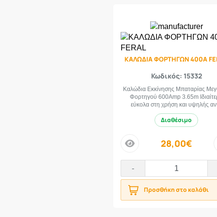
ΚΑΛΩΔΙΑ ΦΟΡΤΗΓΩΝ 400Α FE
Κωδικός: 15332
Καλώδια Εκκίνησης Μπαταρίας Με
Φορτηγού 600Amp 3.65m Ιδιαίτε
εύκολα στη χρήση και υψηλής αντ
Διαθέσιμο
28,00€
price
-
Προσθήκη στο καλάθι