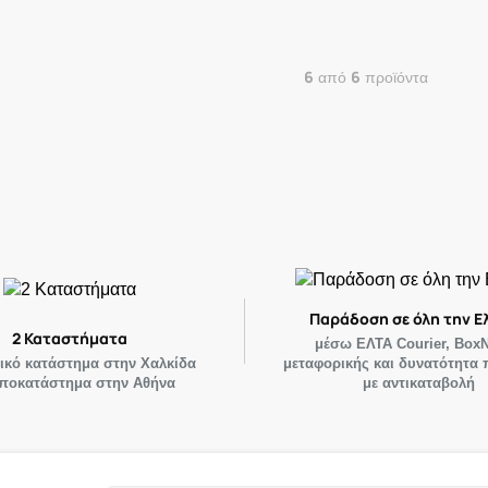
6
6
από
προϊόντα
Παράδοση σε όλη την Ε
2 Καταστήματα
μέσω ΕΛΤΑ Courier, Box
ρικό κατάστημα στην Χαλκίδα
μεταφορικής και δυνατότητα
υποκατάστημα στην Αθήνα
με αντικαταβολή