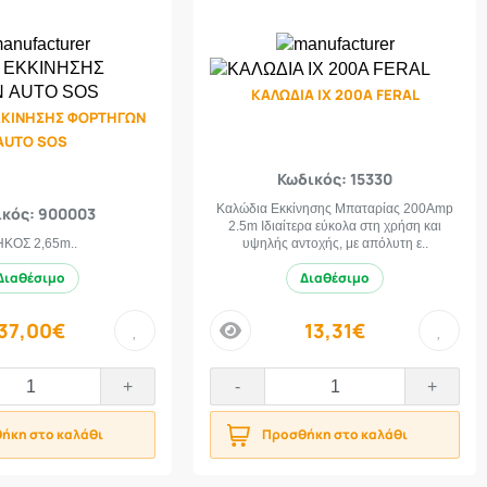
ΚΑΛΩΔΙΑ ΙΧ 200Α FERAL
ΚΚΙΝΗΣΗΣ ΦΟΡΤΗΓΩΝ
AUTO SOS
Κωδικός: 15330
Καλώδια Εκκίνησης Μπαταρίας 200Amp
κός: 900003
2.5m Ιδιαίτερα εύκολα στη χρήση και
ΚΟΣ 2,65m..
υψηλής αντοχής, με απόλυτη ε..
Διαθέσιμο
Διαθέσιμο
37,00€
13,31€
price
+
-
+
ήκη στο καλάθι
Προσθήκη στο καλάθι