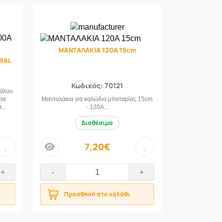
ΜΑΝΤΑΛΑΚΙΑ 120Α 15cm
RAL
Κωδικός: 70121
γάλου
ρα
Μανταλάκια για καλώδια μπαταρίας 15cm
..
- 120A...
Διαθέσιμο
7,20€
price
+
-
+
Προσθήκη στο καλάθι