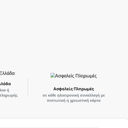
λλάδα
Ασφαλείς Πληρωμές
Now ή
 πληρωμής
σε κάθε ηλεκτρονική συναλλαγή με
πιστωτική η χρεωστική κάρτα