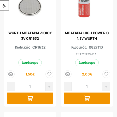
Προσβασιμότητα
WURTH ΜΠΑΤΑΡΙΑ ΛΙΘΙΟΥ
ΜΠΑΤΑΡΙΑ HIGH POWER C
3V CR1632
1,5V WURTH
Κωδικός: CR1632
Κωδικός: 0827113
..
ΣΕΤ 2 ΤΕΧΑΧΙΑ..
Διαθέσιμο
Διαθέσιμο
1,50€
2,00€
price
price
-
+
-
+