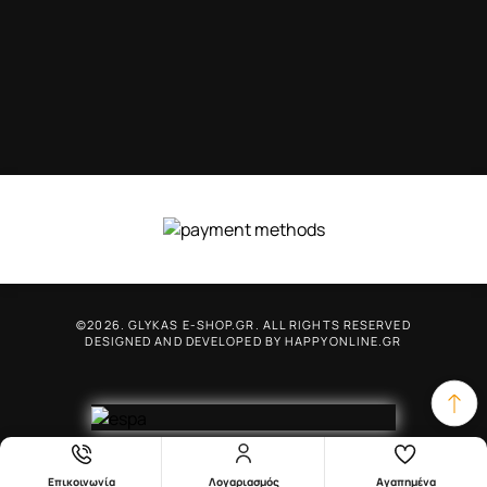
©2026. GLYKAS E-SHOP.GR. ALL RIGHTS RESERVED
DESIGNED AND DEVELOPED BY
HAPPYONLINE.GR
top
Επικοινωνία
Λογαριασμός
Αγαπημένα