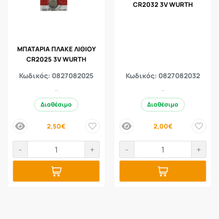
CR2032 3V WURTH
ΜΠΑΤΑΡΙΑ ΠΛΑΚΕ ΛΙΘΙΟΥ
CR2025 3V WURTH
Κωδικός: 0827082025
Κωδικός: 0827082032
..
..
Διαθέσιμο
Διαθέσιμο
2,50€
2,00€
price
price
-
+
-
+