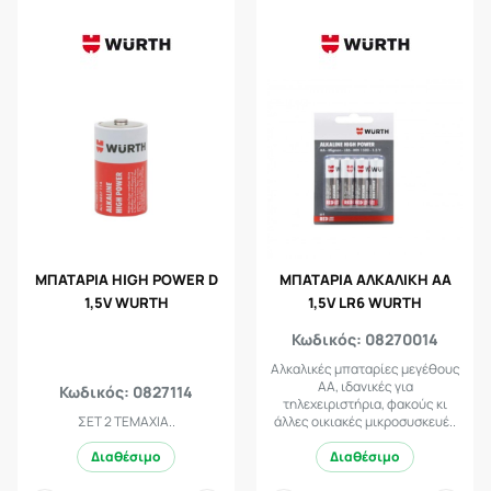
ΜΠΑΤΑΡΙΑ HIGH POWER D
ΜΠΑΤΑΡΙΑ ΑΛΚAΛΙΚΗ AA
1,5V WURTH
1,5V LR6 WURTH
Κωδικός: 08270014
Αλκαλικές μπαταρίες μεγέθους
ΑΑ, ιδανικές για
Κωδικός: 0827114
τηλεχειριστήρια, φακούς κι
ΣΕΤ 2 ΤΕΜΑΧΙΑ..
άλλες οικιακές μικροσυσκευέ..
Διαθέσιμο
Διαθέσιμο