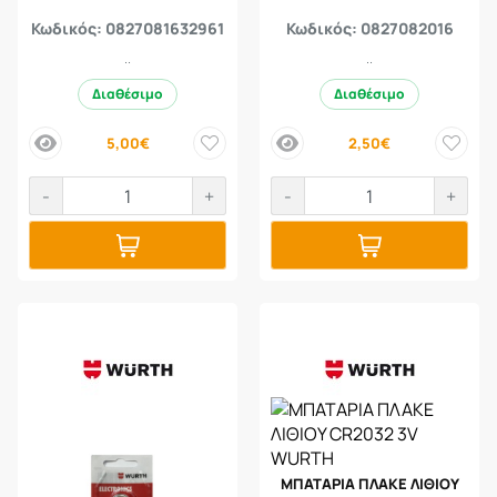
Κωδικός: 0827081632961
Κωδικός: 0827082016
..
..
Διαθέσιμο
Διαθέσιμο
5,00€
2,50€
price
price
-
+
-
+
ΜΠΑΤΑΡΙΑ ΠΛΑΚΕ ΛΙΘΙΟΥ