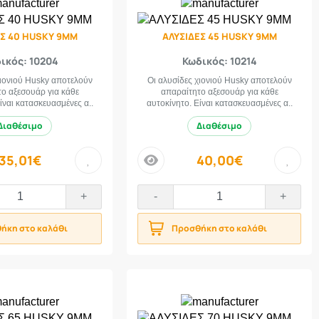
ΕΣ 40 HUSKY 9MM
ΑΛΥΣΙΔΕΣ 45 HUSKY 9MM
ικός: 10204
Κωδικός: 10214
χιονιού Husky αποτελούν
Οι αλυσίδες χιονιού Husky αποτελούν
ο αξεσουάρ για κάθε
απαραίτητο αξεσουάρ για κάθε
ίναι κατασκευασμένες α..
αυτοκίνητο. Είναι κατασκευασμένες α..
Διαθέσιμο
Διαθέσιμο
35,01€
40,00€
price
+
-
+
ήκη στο καλάθι
Προσθήκη στο καλάθι