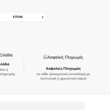
ΕΠΟΜ.
λλάδα
Ασφαλείς Πληρωμές
Now ή
 πληρωμής
σε κάθε ηλεκτρονική συναλλαγή με
πιστωτική η χρεωστική κάρτα