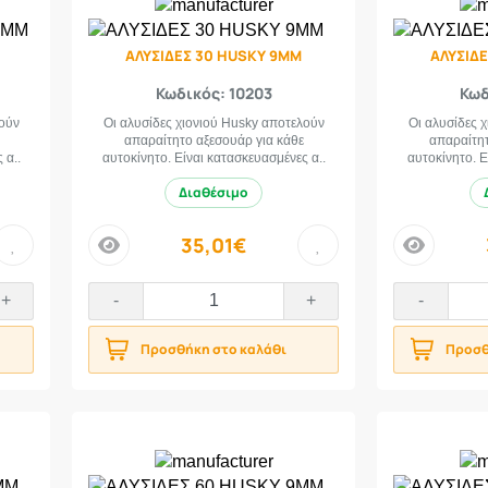
ΑΛΥΣΙΔΕΣ 30 HUSKY 9MM
ΑΛΥΣΙΔ
Κωδικός: 10203
Κωδ
λούν
Οι αλυσίδες χιονιού Husky αποτελούν
Οι αλυσίδες 
απαραίτητο αξεσουάρ για κάθε
απαραίτητ
 α..
αυτοκίνητο. Είναι κατασκευασμένες α..
αυτοκίνητο. Ε
Διαθέσιμο
35,01€
price
price
+
-
+
-
Προσθήκη στο καλάθι
Προσθ