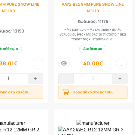
9ΜΜ PURE SNOW LINE
ΑΛΥΣΙΔΕΣ 9ΜΜ PURE SNOW LINE
NO.100
NO.110
Κωδικός: 11175
• Με καστάνια • Με ελατήριο • Δίπλα
ικός: 13150
γαλβανισμένες • Με όλα τα πιστοποιητικά
..
ποιότητας • Τετράγωνοι α..
Διαθέσιμο
Διαθέσιμο
38,01€
40,00€
price
+
-
+
ήκη στο καλάθι
Προσθήκη στο καλάθι