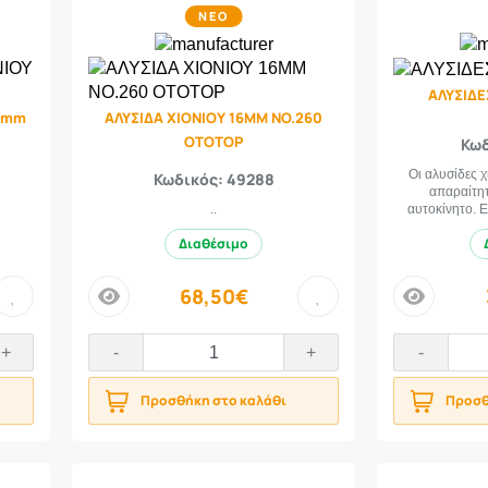
ΝΕΟ
ΑΛΥΣΙΔΕ
9 mm
ΑΛΥΣΙΔΑ ΧΙΟΝΙΟΥ 16MM ΝΟ.260
OTOTOP
Κωδ
Οι αλυσίδες 
Κωδικός: 49288
απαραίτητ
..
αυτοκίνητο. Ε
Διαθέσιμο
68,50€
price
price
+
-
+
-
Προσθήκη στο καλάθι
Προσθ