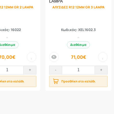
12 12MM GR 2 LAMPA
ΑΛΥΣΙΔΕΣ R12 12MM GR 3 LAMPA
ικός: 16022
Κωδικός: XEL1602.3
..
..
Διαθέσιμο
Διαθέσιμο
70,00€
71,00€
price
+
-
+
ήκη στο καλάθι
Προσθήκη στο καλάθι