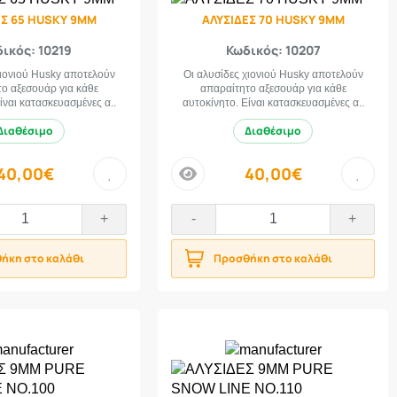
ΕΣ 65 HUSKY 9MM
ΑΛΥΣΙΔΕΣ 70 HUSKY 9MM
ικός: 10219
Κωδικός: 10207
χιονιού Husky αποτελούν
Οι αλυσίδες χιονιού Husky αποτελούν
ο αξεσουάρ για κάθε
απαραίτητο αξεσουάρ για κάθε
ίναι κατασκευασμένες α..
αυτοκίνητο. Είναι κατασκευασμένες α..
Διαθέσιμο
Διαθέσιμο
40,00€
40,00€
price
+
-
+
ήκη στο καλάθι
Προσθήκη στο καλάθι