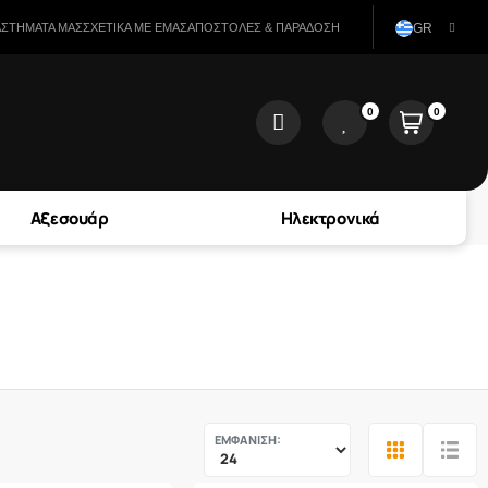
ΑΣΤΉΜΑΤΑ ΜΑΣ
ΣΧΕΤΙΚΆ ΜΕ ΕΜΆΣ
ΑΠΟΣΤΟΛΈΣ & ΠΑΡΆΔΟΣΗ
GR
0
0
user
wishlist
Αξεσουάρ
Ηλεκτρονικά
ΕΜΦΑΝΙΣΗ: