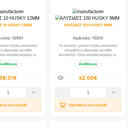
Σ 10 HUSKY 12MM
ΑΛΥΣΙΔΕΣ 100 HUSKY 9MM
ικός: 10001
Κωδικός: 10210
χιονιού Husky αποτελούν
Οι αλυσίδες χιονιού Husky αποτελούν
ο αξεσουάρ για κάθε
απαραίτητο αξεσουάρ για κάθε
ίναι κατασκευασμένες α..
αυτοκίνητο. Είναι κατασκευασμένες α..
Διαθέσιμο
Διαθέσιμο
38,01€
42,00€
price
+
-
+
ήκη στο καλάθι
Προσθήκη στο καλάθι