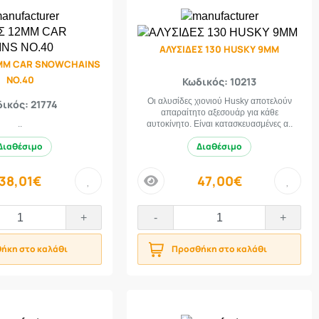
ΑΛΥΣΙΔΕΣ 130 HUSKY 9MM
2ΜΜ CAR SNOWCHAINS
NO.40
Κωδικός: 10213
Οι αλυσίδες χιονιού Husky αποτελούν
ικός: 21774
απαραίτητο αξεσουάρ για κάθε
..
αυτοκίνητο. Είναι κατασκευασμένες α..
Διαθέσιμο
Διαθέσιμο
38,01€
47,00€
price
+
-
+
ήκη στο καλάθι
Προσθήκη στο καλάθι