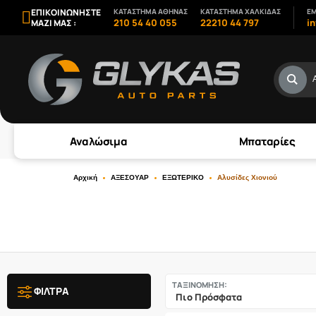
ΕΠΙΚΟΙΝΩΝΗΣΤΕ
ΚΑΤΑΣΤΗΜΑ ΑΘΗΝΑΣ
ΚΑΤΑΣΤΗΜΑ ΧΑΛΚΙΔΑΣ
EM
210 54 40 055
22210 44 797
i
ΜΑΖΙ ΜΑΣ :
Αναλώσιμα
Μπαταρίες
Αρχική
ΑΞΕΣΟΥΑΡ
ΕΞΩΤΕΡΙΚΟ
Αλυσίδες Χιονιού
ΤΑΞΙΝΟΜΗΣΗ:
ΦΙΛΤΡΑ