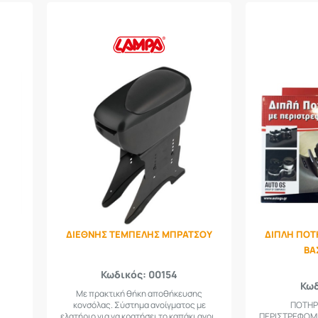
ΔΙΕΘΝΗΣ ΤΕΜΠΕΛΗΣ ΜΠΡΑΤΣΟΥ
ΔΙΠΛΗ ΠΟΤ
ΒΑ
Κωδικός: 00154
Κωδ
Με πρακτική θήκη αποθήκευσης
κονσόλας. Σύστημα ανοίγματος με
ΠΟΤΗΡ
ελατήριο για να κρατήσει το καπάκι ανοι..
ΠΕΡΙΣΤΡΕΦΟΜΕ