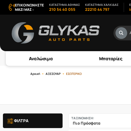
ΕΠΙΚΟΙΝΩΝΗΣΤΕ
ΚΑΤΑΣΤΗΜΑ ΑΘΗΝΑΣ
ΚΑΤΑΣΤΗΜΑ ΧΑΛΚΙΔΑΣ
E
210 54 40 055
22210 44 797
ΜΑΖΙ ΜΑΣ :
Αναλώσιμα
Μπαταρίες
Αρχική
ΑΞΕΣΟΥΑΡ
ΕΣΩΤΕΡΙΚΟ
ΤΑΞΙΝΟΜΗΣΗ:
ΦΙΛΤΡΑ