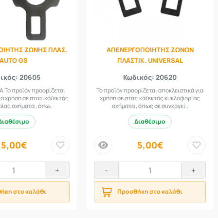
ΙΗΤΗΣ ΖΩΝΗΣ ΠΛΑΣ.
ΑΠΕΝΕΡΓΟΠΟΙΗΤΗΣ ΖΩΝΩΝ
AUTO GS
ΠΛΑΣΤΙΚ. UNIVERSAL
ικός: 20605
Κωδικός: 20620
 Το προϊόν προορίζεται
Το προϊόν προορίζεται αποκλειστικά για
ια χρήση σε στατικά/εκτός
χρήση σε στατικά/εκτός κυκλοφορίας
ίας οχήματα , όπω..
οχήματα , όπως σε συνεργεί..
Διαθέσιμο
Διαθέσιμο
5,00€
5,00€
price
+
-
+
ήκη στο καλάθι
Προσθήκη στο καλάθι