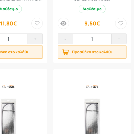
Διαθέσιμο
Διαθέσιμο
11,80€
9,50€
price
+
-
+
ήκη στο καλάθι
Προσθήκη στο καλάθι