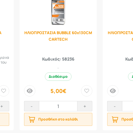
Α
ΗΛΙΟΠΡΟΣΤΑΣΙΑ BUBBLE 60x130CM
ΗΛΙΟΠΡΟΣΤΑ
CARTECH
για να
Κωδικός: 58236
Κωδ
 του
..
Διαθέσιμο
5,00€
price
price
+
-
+
-
Προσθήκη στο καλάθι
Προσθ