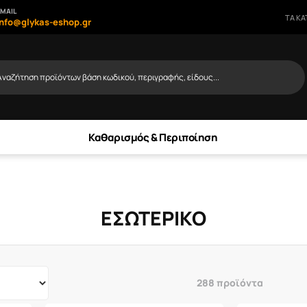
MAIL
ΤΑ Κ
info@glykas-eshop.gr
Αναζήτηση προϊόντων βάση κωδικού, περιγραφής, είδους...
Καθαρισμός & Περιποίηση
ΕΣΩΤΕΡΙΚΟ
288 προϊόντα