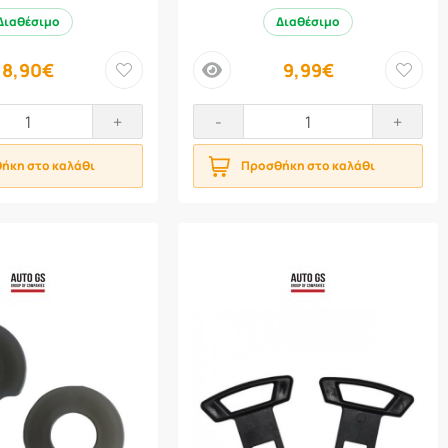
Διαθέσιμο
Διαθέσιμο
8,90€
9,99€
price
+
-
+
ήκη στο καλάθι
Προσθήκη στο καλάθι