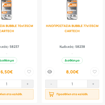
ΣΙΑ BUBBLE 70x135CM
ΗΛΙΟΠΡΟΣΤΑΣΙΑ BUBBLE 77x135CM
CARTECH
CARTECH
ικός: 58237
Κωδικός: 58238
..
..
Διαθέσιμο
Διαθέσιμο
6,50€
8,00€
price
+
-
+
ήκη στο καλάθι
Προσθήκη στο καλάθι