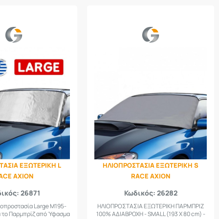
ΤΑΣΙΑ ΕΞΩΤΕΡΙΚΗ L
ΗΛΙΟΠΡΟΣΤΑΣΙΑ ΕΞΩΤΕΡΙΚΗ S
ACE AXION
RACE AXION
ικός: 26871
Κωδικός: 26282
ιοπροστασία Large Μ195-
ΗΛΙΟΠΡΟΣΤΑΣΙΑ ΕΞΩΤΕΡΙΚΗ ΠΑΡΜΠΡΙΖ
ια το Παρμπρίζ από Ύφασμα
100% ΑΔΙΑΒΡΟΧΗ - SMALL (193 Χ 80 cm) -