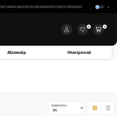
ΑΤΑΣΤΉΜΑΤΑ ΜΑΣ
ΣΧΕΤΙΚΆ ΜΕ ΕΜΆΣ
ΑΠΟΣΤΟΛΈΣ & ΠΑΡΆΔΟΣΗ
GR
0
0
user
wishlist
Αξεσουάρ
Ηλεκτρονικά
ΕΜΦΑΝΙΣΗ: