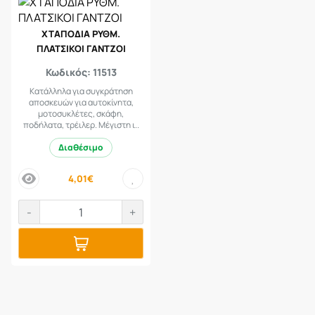
ΧΤΑΠΟΔΙΑ ΡΥΘΜ.
ΠΛΑΤΣΙΚΟΙ ΓΑΝΤΖΟΙ
Κωδικός: 11513
Κατάλληλα για συγκράτηση
αποσκευών για αυτοκίνητα,
μοτοσυκλέτες, σκάφη,
ποδήλατα, τρέιλερ. Μέγιστη ι..
Διαθέσιμο
4,01€
price
-
+