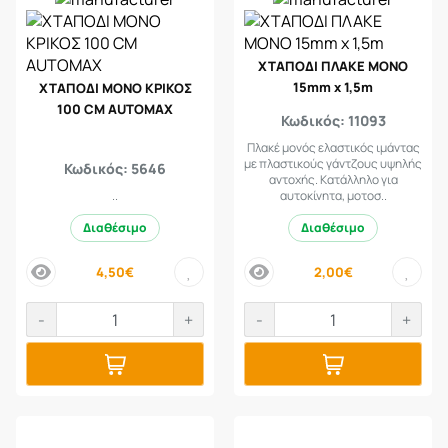
ΧΤΑΠΟΔΙ ΠΛΑΚΕ ΜΟΝΟ
15mm x 1,5m
ΧΤΑΠΟΔΙ ΜΟΝΟ ΚΡΙΚΟΣ
100 CM AUTOMAX
Κωδικός: 11093
Πλακέ μονός ελαστικός ιμάντας
με πλαστικούς γάντζους υψηλής
Κωδικός: 5646
αντοχής. Κατάλληλο για
..
αυτοκίνητα, μοτοσ..
Διαθέσιμο
Διαθέσιμο
4,50€
2,00€
price
price
-
+
-
+