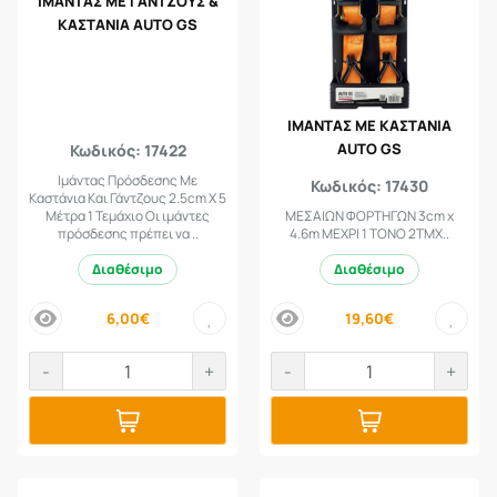
ΙΜΑΝΤΑΣ ΜΕ ΓΑΝΤΖΟΥΣ &
ΚΑΣΤΑΝΙΑ AUTO GS
ΙΜΑΝΤΑΣ ΜΕ ΚΑΣΤΑΝΙΑ
AUTO GS
Κωδικός: 17422
Ιμάντας Πρόσδεσης Με
Κωδικός: 17430
Καστάνια Και Γάντζους 2.5cm X 5
Μέτρα 1 Τεμάχιο Οι ιμάντες
ΜΕΣΑΙΩΝ ΦΟΡΤΗΓΩΝ 3cm x
πρόσδεσης πρέπει να ..
4.6m ΜΕΧΡΙ 1 ΤΟΝΟ 2ΤΜΧ..
Διαθέσιμο
Διαθέσιμο
6,00€
19,60€
price
price
-
+
-
+