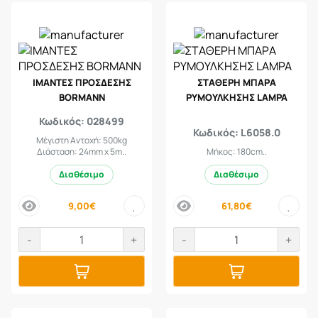
ΙΜΑΝΤΕΣ ΠΡΟΣΔΕΣΗΣ
ΣΤΑΘΕΡΗ ΜΠΑΡΑ
BORMANN
ΡΥΜΟΥΛΚΗΣΗΣ LAMPA
Κωδικός: 028499
Κωδικός: L6058.0
Μέγιστη Αντοχή: 500kg
Διάσταση: 24mm x 5m..
Μήκος: 180cm..
Διαθέσιμο
Διαθέσιμο
9,00€
61,80€
price
price
-
+
-
+