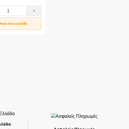
+
ήκη στο καλάθι
λλάδα