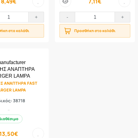
8,49€
7,11€
price
+
-
+
ήκη στο καλάθι
Προσθήκη στο καλάθι
Σ ΑΝΑΠΤΗΡΑ FAST
RGER LAMPA
ικός: 38718
..
Διαθέσιμο
13,50€