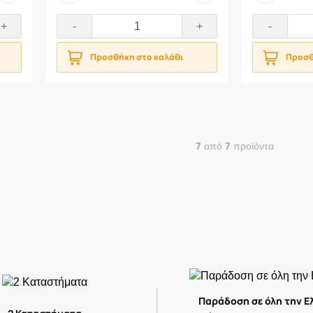
+
-
+
-
Προσθήκη στο καλάθι
Προσθ
7
7
από
προϊόντα
Παράδοση σε όλη την Ε