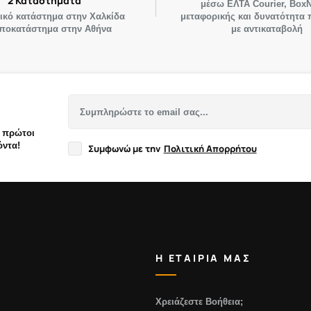
2 Καταστήματα
μέσω ΕΛΤΑ Courier, Box
ρικό κατάστημα στην Χαλκίδα
μεταφορικής και δυνατότητα
υποκατάστημα στην Αθήνα
με αντικαταβολή
ι πρώτοι
όντα!
Συμφωνώ με την
Πολιτική Απορρήτου
Η ΕΤΑΙΡΙΑ ΜΑΣ
Χρειάζεστε Βοήθεια;