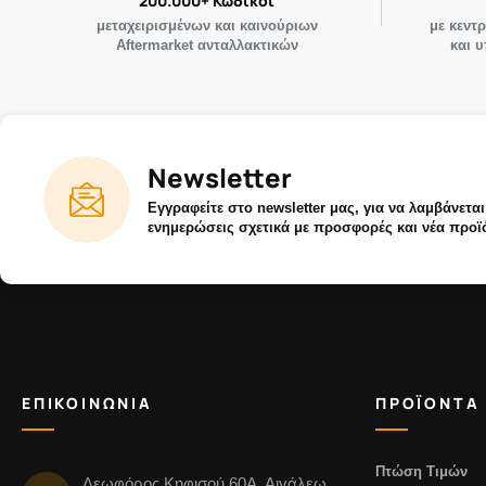
200.000+ Κωδικοί
μεταχειρισμένων και καινούριων
με κεντ
Aftermarket ανταλλακτικών
και 
Newsletter
Εγγραφείτε στο newsletter μας, για να λαμβάνετα
ενημερώσεις σχετικά με προσφορές και νέα προϊ
ΕΠΙΚΟΙΝΩΝΙΑ
ΠΡΟΪΟΝΤΑ
Πτώση Τιμών
Λεωφόρος Κηφισού 60Α, Αιγάλεω