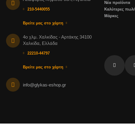
Νέα προϊόντα
210-5440055
Καλύτερες πωλή
Μάρκες
Βρείτε μας στο χάρτη
4ο χλμ. Χαλκίδας - Αρτάκης 34100
Χαλκίδα, Ελλάδα
22210-44797
Βρείτε μας στο χάρτη
fb
info@glykas-eshop.gr