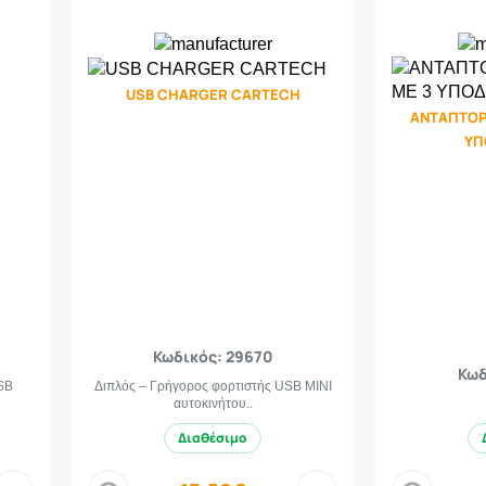
USB CHARGER CARTECH
ΑΝΤΑΠΤΟΡ
ΥΠ
Κωδικός: 29670
Κωδ
SB
Διπλός – Γρήγορος φορτιστής USB MINI
αυτοκινήτου..
Διαθέσιμο